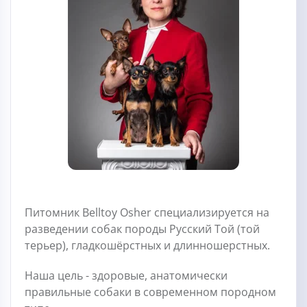
Питомник Belltoy Osher специализируется на
разведении собак породы Русский Той (той
терьер), гладкошёрстных и длинношерстных.
Наша цель - здоровые, анатомически
правильные собаки в современном породном