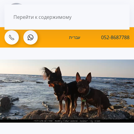
МЕНЮ
Перейти к содержимому
052-8687788
עברית